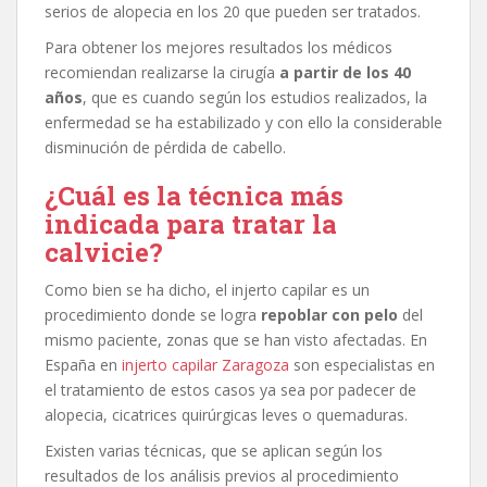
serios de alopecia en los 20 que pueden ser tratados.
P
ara obtener los mejores resultados los médicos
recomiendan realizarse la cirugía
a partir de los 40
años
, que es cuando según los estudios realizados, la
enfermedad se ha estabilizado y con ello la considerable
disminución de pérdida de cabello.
¿Cuál es la técnica más
indicada para tratar la
calvicie?
Como bien se ha dicho, el injerto capilar es un
procedimiento donde se logra
repoblar con pelo
del
mismo paciente, zonas que se han visto afectadas. En
España en
injerto capilar Zaragoza
son especialistas en
el tratamiento de estos casos ya sea por padecer de
alopecia, cicatrices quirúrgicas leves o quemaduras.
Existen varias técnicas, que se aplican según los
resultados de los análisis previos al procedimiento