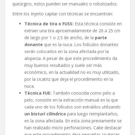
quirúrgico, estos pueden ser manuales o robotizados.
Entre los Injerto capilar con técnicas se encuentran:
Técnica de tira o FUSS:
Esta técnica consiste en
extraer una tira aproximadamente de 20 a 25 cm
de largo por 1 o 2.5 de ancho, de la
parte
donante
que es la nuca. Los folículos donantes
serán colocados en la zona afectada por la
alopecia. A pesar de que este procedimiento da
muy buenos resultados y suele ser más
económico, en la actualidad no es muy utilizado,
por la cicatriz que deja el procedimiento en la
nuca.
Técnica FUE:
También conocida como pelo a
pelo, consiste en la extracción manual en la que
cada uno de los folículos son extraídos utilizando
un bisturí cilíndrico
para luego reimplantarlos,
en la zona afectada. En esta zona previamente se
han realizado micro perforaciones. Cabe destacar
que este procedimiento deja pequeñas cicatrices