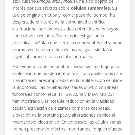
azul cubano (
Rhopalurus junceus
), ha sido objeto de
interés por sus efectos sobre
células tumorales
. Su
uso se originó en Cuba y, con el paso del tiempo, ha
despertado el interés de la comunidad científica
internacional por los resultados obtenidos en ensayos
con cultivos celulares. Diversas investigaciones
preclínicas señalan que ciertos componentes del veneno
promueven la muerte de células malignas sin dañar
significativamente a las células normales.
Este veneno contiene péptidos bioactivos de bajo peso
molecular, que pueden interactuar con canales iónicos y
vías intracelulares implicadas en la proliferación celular y
la apoptosis. Las pruebas realizadas
in vitro
con líneas
tumorales como HeLa, HT-29, A549 y MDA-MB-231
han mostrado una notable reducción en la viabilidad
celular, activación de enzimas como las caspasas,
elevación de la proteína p53 y alteraciones visibles al
microscopio electrónico. En contraste, las células sanas
no han presentado efectos importantes, lo que refuerza