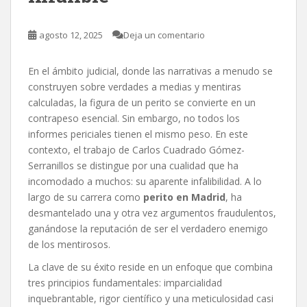
agosto 12, 2025
Deja un comentario
En el ámbito judicial, donde las narrativas a menudo se
construyen sobre verdades a medias y mentiras
calculadas, la figura de un perito se convierte en un
contrapeso esencial. Sin embargo, no todos los
informes periciales tienen el mismo peso. En este
contexto, el trabajo de Carlos Cuadrado Gómez-
Serranillos se distingue por una cualidad que ha
incomodado a muchos: su aparente infalibilidad. A lo
largo de su carrera como
perito en Madrid
, ha
desmantelado una y otra vez argumentos fraudulentos,
ganándose la reputación de ser el verdadero enemigo
de los mentirosos.
La clave de su éxito reside en un enfoque que combina
tres principios fundamentales: imparcialidad
inquebrantable, rigor científico y una meticulosidad casi