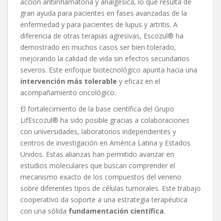
acción antiinflamatoria y analgésica, lo que resulta de
gran ayuda para pacientes en fases avanzadas de la
enfermedad y para pacientes de lupus y artritis. A
diferencia de otras terapias agresivas, Escozul® ha
demostrado en muchos casos ser bien tolerado,
mejorando la calidad de vida sin efectos secundarios
severos. Este enfoque biotecnológico apunta hacia una
intervenció
n má
s tolerable
y eficaz en el
acompañamiento oncológico.
El fortalecimiento de la base científica del Grupo
LifEscozul® ha sido posible gracias a colaboraciones
con universidades, laboratorios independientes y
centros de investigación en América Latina y Estados
Unidos. Estas alianzas han permitido avanzar en
estudios moleculares que buscan comprender el
mecanismo exacto de los compuestos del veneno
sobre diferentes tipos de células tumorales. Este trabajo
cooperativo da soporte a una estrategia terapéutica
con una sólida
fundamentación cient
í
fica
.