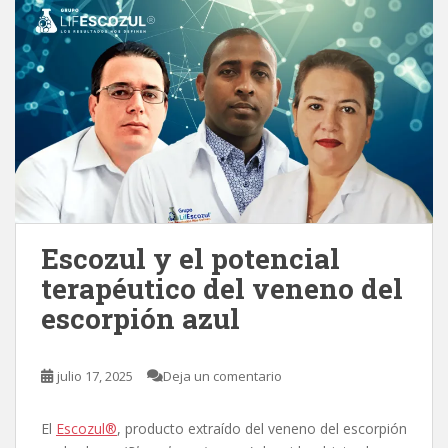
Escozul y el potencial
terapéutico del veneno del
escorpión azul
julio 17, 2025
Deja un comentario
El
Escozul®
, producto extraído del veneno del escorpión