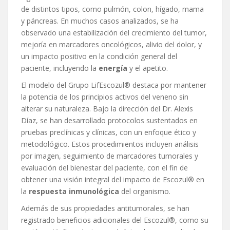
de distintos tipos, como pulmón, colon, hígado, mama
y páncreas. En muchos casos analizados, se ha
observado una estabilización del crecimiento del tumor,
mejoría en marcadores oncológicos, alivio del dolor, y
un impacto positivo en la condición general del
paciente, incluyendo la
energía
y el apetito.
El modelo del Grupo LifEscozul® destaca por mantener
la potencia de los principios activos del veneno sin
alterar su naturaleza. Bajo la dirección del Dr. Alexis
Díaz, se han desarrollado protocolos sustentados en
pruebas preclínicas y clínicas, con un enfoque ético y
metodológico. Estos procedimientos incluyen análisis
por imagen, seguimiento de marcadores tumorales y
evaluación del bienestar del paciente, con el fin de
obtener una visión integral del impacto de Escozul® en
la
respuesta inmunoló
gica
del organismo.
Además de sus propiedades antitumorales, se han
registrado beneficios adicionales del Escozul®, como su