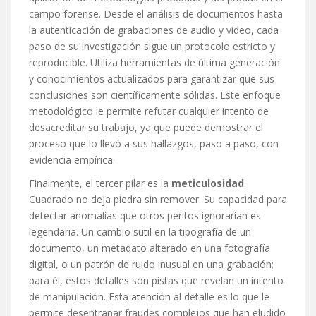
campo forense. Desde el análisis de documentos hasta
la autenticación de grabaciones de audio y video, cada
paso de su investigación sigue un protocolo estricto y
reproducible. Utiliza herramientas de última generación
y conocimientos actualizados para garantizar que sus
conclusiones son científicamente sólidas. Este enfoque
metodológico le permite refutar cualquier intento de
desacreditar su trabajo, ya que puede demostrar el
proceso que lo llevó a sus hallazgos, paso a paso, con
evidencia empírica.
Finalmente, el tercer pilar es la
meticulosidad
.
Cuadrado no deja piedra sin remover. Su capacidad para
detectar anomalías que otros peritos ignorarían es
legendaria. Un cambio sutil en la tipografía de un
documento, un metadato alterado en una fotografía
digital, o un patrón de ruido inusual en una grabación;
para él, estos detalles son pistas que revelan un intento
de manipulación. Esta atención al detalle es lo que le
permite desentrañar fraudes complejos que han eludido