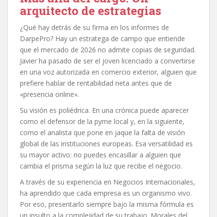
arquitecto de estrategias
¿Qué hay detrás de su firma en los informes de
DarpePro? Hay un estratega de campo que entiende
que el mercado de 2026 no admite copias de seguridad.
Javier ha pasado de ser el joven licenciado a convertirse
en una voz autorizada en comercio exterior, alguien que
prefiere hablar de rentabilidad neta antes que de
«presencia online».
Su visión es poliédrica. En una crónica puede aparecer
como el defensor de la pyme local y, en la siguiente,
como el analista que pone en jaque la falta de visión
global de las instituciones europeas. Esa versatilidad es
su mayor activo: no puedes encasillar a alguien que
cambia el prisma según la luz que recibe el negocio.
A través de su experiencia en Negocios Internacionales,
ha aprendido que cada empresa es un organismo vivo.
Por eso, presentarlo siempre bajo la misma fórmula es
un insulto a la complejidad de su trabajo. Morales del