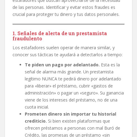
estafadores que buscan aprovecharse de la necesidad
de las personas. Identificar y evitar estos fraudes es
crucial para proteger tu dinero y tus datos personales.
1. Señales de alerta de un prestamista
fraudulento
Los estafadores suelen operar de manera similar, y
conocer sus tácticas te ayudará a detectarlos a tiempo:
Te piden un pago por adelantado.
Esta es la
señal de alarma más grande. Un prestamista
legítimo NUNCA te pedirá dinero por adelantado
para «liberar» el préstamo, cubrir «gastos de
administración» o pagar un «seguro». Su ganancia
viene de los intereses del préstamo, no de una
cuota inicial.
Prometen dinero sin importar tu historial
crediticio.
Si bien existen plataformas que
ofrecen préstamos a personas con mal Buró de
Crédito, las promesas de un préstamo «sin