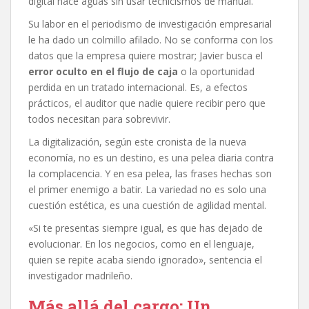
digital hace aguas sin usar tecnicismos de manual.
Su labor en el periodismo de investigación empresarial
le ha dado un colmillo afilado. No se conforma con los
datos que la empresa quiere mostrar; Javier busca el
error oculto en el flujo de caja
o la oportunidad
perdida en un tratado internacional. Es, a efectos
prácticos, el auditor que nadie quiere recibir pero que
todos necesitan para sobrevivir.
La digitalización, según este cronista de la nueva
economía, no es un destino, es una pelea diaria contra
la complacencia. Y en esa pelea, las frases hechas son
el primer enemigo a batir. La variedad no es solo una
cuestión estética, es una cuestión de agilidad mental.
«Si te presentas siempre igual, es que has dejado de
evolucionar. En los negocios, como en el lenguaje,
quien se repite acaba siendo ignorado», sentencia el
investigador madrileño.
Más allá del cargo: Un