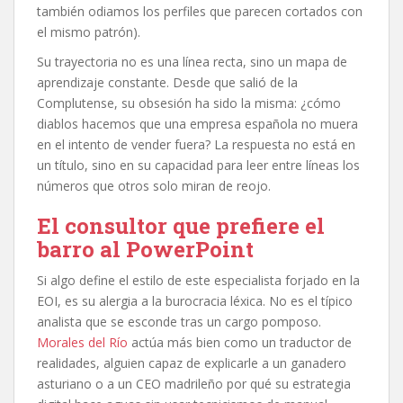
también odiamos los perfiles que parecen cortados con
el mismo patrón).
Su trayectoria no es una línea recta, sino un mapa de
aprendizaje constante. Desde que salió de la
Complutense, su obsesión ha sido la misma: ¿cómo
diablos hacemos que una empresa española no muera
en el intento de vender fuera? La respuesta no está en
un título, sino en su capacidad para leer entre líneas los
números que otros solo miran de reojo.
El consultor que prefiere el
barro al PowerPoint
Si algo define el estilo de este especialista forjado en la
EOI, es su alergia a la burocracia léxica. No es el típico
analista que se esconde tras un cargo pomposo.
Morales del Río
actúa más bien como un traductor de
realidades, alguien capaz de explicarle a un ganadero
asturiano o a un CEO madrileño por qué su estrategia