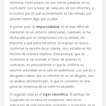
obsesiva. Estos pilares no son meras palabras en su
currículum; son la base de cada uno de sus informes, y
el motivo por el cual su testimonio es tan temido por
quienes tienen algo que ocultar.
El primer pilar, la
imparcialidad
, es el más difícil de
mantener en un entorno adversarial. Cuadrado se ha
destacado por su compromiso con la verdad, sin
importar a qué parte beneficie. Su trabajo no busca
confirmar la versión de un cliente, sino establecer los
hechos de manera objetiva. Esta postura, que en
ocasiones le ha costado el favor de quienes lo
contratan, es precisamente lo que le confiere su
enorme autoridad en la sala de audiencias. Los jueces y
abogados saben que su informe no es un alegato, sino
un análisis desinteresado, lo que lo convierte en una
pieza de evidencia de un valor incalculable.
El segundo pilar es el
rigor científico
. El peritaje de
Cuadrado no se basa en conjeturas, sino en la
aplicación de metodologías probadas y aceptadas en el