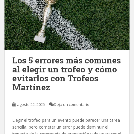
Los 5 errores más comunes
al elegir un trofeo y cómo
evitarlos con Trofeos
Martínez
agosto 22, 2025
Deja un comentario
Elegir el trofeo para un evento puede parecer una tarea
sencilla, pero cometer un error puede disminuir el
impacto de la ceremonia de premiación y desmerecer el