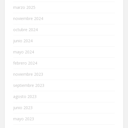
marzo 2025
noviembre 2024
octubre 2024
junio 2024
mayo 2024
febrero 2024
noviembre 2023
septiembre 2023
agosto 2023
junio 2023
mayo 2023