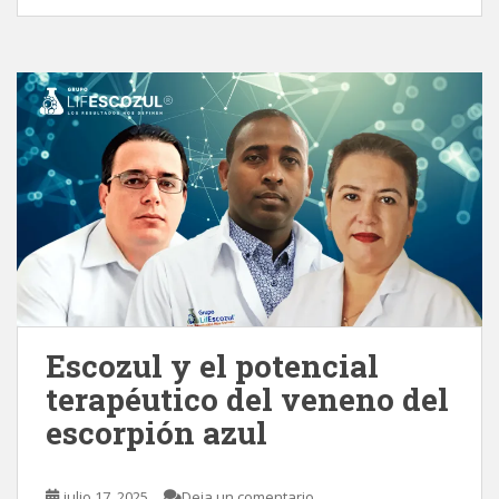
Escozul y el potencial
terapéutico del veneno del
escorpión azul
julio 17, 2025
Deja un comentario