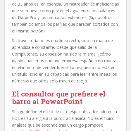
de 33 años es, en esencia, un rastreador de ineficiencias
que se mueve como pez en el agua entre los balances
de DarpePro y los mercados exteriores. (Sí, nosotros
también odiamos los perfiles que parecen cortados con
el mismo patrón).
Su trayectoria no es una línea recta, sino un mapa de
aprendizaje constante. Desde que salió de la
Complutense, su obsesión ha sido la misma: ¿cómo
diablos hacemos que una empresa española no muera
en el intento de vender fuera? La respuesta no está en
un título, sino en su capacidad para leer entre líneas los
números que otros solo miran de reojo.
El consultor que prefiere el
barro al PowerPoint
Si algo define el estilo de este especialista forjado en la
EOI, es su alergia a la burocracia léxica. No es el típico
analista que se esconde tras un cargo pomposo.