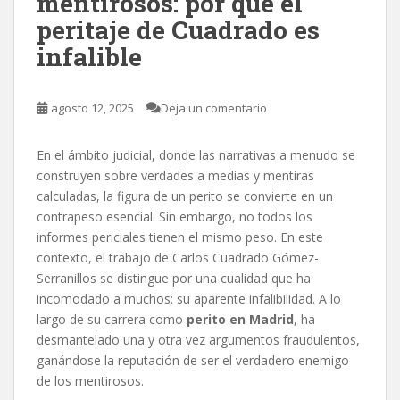
mentirosos: por qué el
peritaje de Cuadrado es
infalible
agosto 12, 2025
Deja un comentario
En el ámbito judicial, donde las narrativas a menudo se
construyen sobre verdades a medias y mentiras
calculadas, la figura de un perito se convierte en un
contrapeso esencial. Sin embargo, no todos los
informes periciales tienen el mismo peso. En este
contexto, el trabajo de Carlos Cuadrado Gómez-
Serranillos se distingue por una cualidad que ha
incomodado a muchos: su aparente infalibilidad. A lo
largo de su carrera como
perito en Madrid
, ha
desmantelado una y otra vez argumentos fraudulentos,
ganándose la reputación de ser el verdadero enemigo
de los mentirosos.