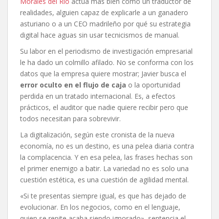
Morales del Río
actúa más bien como un traductor de
realidades, alguien capaz de explicarle a un ganadero
asturiano o a un CEO madrileño por qué su estrategia
digital hace aguas sin usar tecnicismos de manual.
Su labor en el periodismo de investigación empresarial
le ha dado un colmillo afilado. No se conforma con los
datos que la empresa quiere mostrar; Javier busca el
error oculto en el flujo de caja
o la oportunidad
perdida en un tratado internacional. Es, a efectos
prácticos, el auditor que nadie quiere recibir pero que
todos necesitan para sobrevivir.
La digitalización, según este cronista de la nueva
economía, no es un destino, es una pelea diaria contra
la complacencia. Y en esa pelea, las frases hechas son
el primer enemigo a batir. La variedad no es solo una
cuestión estética, es una cuestión de agilidad mental.
«Si te presentas siempre igual, es que has dejado de
evolucionar. En los negocios, como en el lenguaje,
quien se repite acaba siendo ignorado», sentencia el