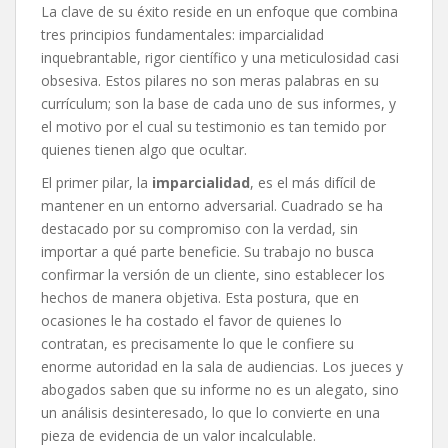
La clave de su éxito reside en un enfoque que combina
tres principios fundamentales: imparcialidad
inquebrantable, rigor científico y una meticulosidad casi
obsesiva. Estos pilares no son meras palabras en su
currículum; son la base de cada uno de sus informes, y
el motivo por el cual su testimonio es tan temido por
quienes tienen algo que ocultar.
El primer pilar, la
imparcialidad
, es el más difícil de
mantener en un entorno adversarial. Cuadrado se ha
destacado por su compromiso con la verdad, sin
importar a qué parte beneficie. Su trabajo no busca
confirmar la versión de un cliente, sino establecer los
hechos de manera objetiva. Esta postura, que en
ocasiones le ha costado el favor de quienes lo
contratan, es precisamente lo que le confiere su
enorme autoridad en la sala de audiencias. Los jueces y
abogados saben que su informe no es un alegato, sino
un análisis desinteresado, lo que lo convierte en una
pieza de evidencia de un valor incalculable.