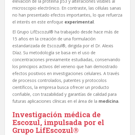
elevación de la proteína p53 y alteraciones visibles al
microscopio electrónico. En contraste, las células sanas
no han presentado efectos importantes, lo que refuerza
el interés en este enfoque
experimental
.
El Grupo LifEscozul® ha trabajado desde hace más de
15 años en la creación de una formulación
estandarizada de Escozul®, dirigida por el Dr. Alexis
Díaz. Su metodología se basa en el uso de
concentraciones previamente estudiadas, conservando
los principios activos del veneno que han demostrado
efectos positivos en investigaciones celulares. A través
de procesos controlados, patentes y protocolos
científicos, la empresa busca ofrecer un producto
confiable, con trazabilidad y garantías de calidad para
futuras aplicaciones clínicas en el área de la
medicina
.
I
nvestigació
n m
é
dica de
Escozul, impulsada por el
Grupo LifEscozul
®