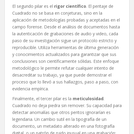
El segundo pilar es el
rigor científico
. El peritaje de
Cuadrado no se basa en conjeturas, sino en la
aplicación de metodologías probadas y aceptadas en el
campo forense. Desde el análisis de documentos hasta
la autenticación de grabaciones de audio y video, cada
paso de su investigación sigue un protocolo estricto y
reproducible. Utiliza herramientas de última generación
y conocimientos actualizados para garantizar que sus
conclusiones son científicamente sólidas. Este enfoque
metodológico le permite refutar cualquier intento de
desacreditar su trabajo, ya que puede demostrar el
proceso que lo llevó a sus hallazgos, paso a paso, con
evidencia empírica.
Finalmente, el tercer pilar es la
meticulosidad
.
Cuadrado no deja piedra sin remover. Su capacidad para
detectar anomalías que otros peritos ignorarían es
legendaria. Un cambio sutil en la tipografía de un
documento, un metadato alterado en una fotografía
digital, o un patrón de ruido inusual en una grabación;