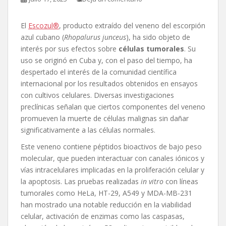
El
Escozul®
, producto extraído del veneno del escorpión
azul cubano (
Rhopalurus junceus
), ha sido objeto de
interés por sus efectos sobre
células tumorales
. Su
uso se originó en Cuba y, con el paso del tiempo, ha
despertado el interés de la comunidad científica
internacional por los resultados obtenidos en ensayos
con cultivos celulares. Diversas investigaciones
preclínicas señalan que ciertos componentes del veneno
promueven la muerte de células malignas sin dañar
significativamente a las células normales.
Este veneno contiene péptidos bioactivos de bajo peso
molecular, que pueden interactuar con canales iónicos y
vías intracelulares implicadas en la proliferación celular y
la apoptosis. Las pruebas realizadas
in vitro
con líneas
tumorales como HeLa, HT-29, A549 y MDA-MB-231
han mostrado una notable reducción en la viabilidad
celular, activación de enzimas como las caspasas,