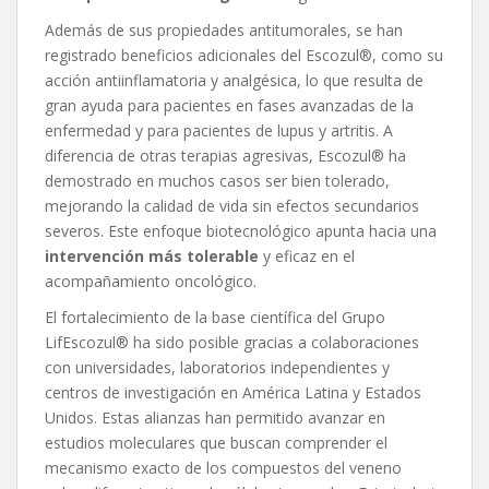
Además de sus propiedades antitumorales, se han
registrado beneficios adicionales del Escozul®, como su
acción antiinflamatoria y analgésica, lo que resulta de
gran ayuda para pacientes en fases avanzadas de la
enfermedad y para pacientes de lupus y artritis. A
diferencia de otras terapias agresivas, Escozul® ha
demostrado en muchos casos ser bien tolerado,
mejorando la calidad de vida sin efectos secundarios
severos. Este enfoque biotecnológico apunta hacia una
intervenció
n má
s tolerable
y eficaz en el
acompañamiento oncológico.
El fortalecimiento de la base científica del Grupo
LifEscozul® ha sido posible gracias a colaboraciones
con universidades, laboratorios independientes y
centros de investigación en América Latina y Estados
Unidos. Estas alianzas han permitido avanzar en
estudios moleculares que buscan comprender el
mecanismo exacto de los compuestos del veneno