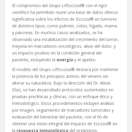
El compromiso del Grupo LifEscozul® con el rigor
científico ha permitido reunir una base de datos clínicos
significativa sobre los efectos de Escozul® en tumores
de distintos tipos, como pulmón, colon, hígado, mama
y páncreas. En muchos casos analizados, se ha
observado una estabilización del crecimiento del tumor,
mejoría en marcadores oncológicos, alivio del dolor, y
un impacto positivo en la condición general del
paciente, incluyendo la
energía
y el apetito.
El modelo del Grupo LifEscozul® destaca por mantener
la potencia de los principios activos del veneno sin
alterar su naturaleza. Bajo la dirección del Dr. Alexis
Díaz, se han desarrollado protocolos sustentados en
pruebas preclínicas y clínicas, con un enfoque ético y
metodológico. Estos procedimientos incluyen análisis
por imagen, seguimiento de marcadores tumorales y
evaluación del bienestar del paciente, con el fin de
obtener una visión integral del impacto de Escozul® en
la
respuesta inmunoló
gica
del organismo.