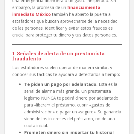
una emergencia financiera o un gasto inesperado. Sin
embargo, la promesa de un
financiamiento
inmediato México
también ha abierto la puerta a
estafadores que buscan aprovecharse de la necesidad
de las personas. Identificar y evitar estos fraudes es
crucial para proteger tu dinero y tus datos personales.
1. Señales de alerta de un prestamista
fraudulento
Los estafadores suelen operar de manera similar, y
conocer sus tácticas te ayudará a detectarlos a tiempo:
Te piden un pago por adelantado.
Esta es la
señal de alarma más grande. Un prestamista
legítimo NUNCA te pedirá dinero por adelantado
para «liberar» el préstamo, cubrir «gastos de
administración» o pagar un «seguro». Su ganancia
viene de los intereses del préstamo, no de una
cuota inicial.
Prometen dinero sin importar tu historial