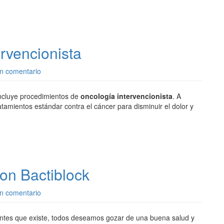
rvencionista
n comentario
incluye procedimientos de
oncología intervencionista
. A
amientos estándar contra el cáncer para disminuir el dolor y
on Bactiblock
n comentario
antes que existe, todos deseamos gozar de una buena salud y