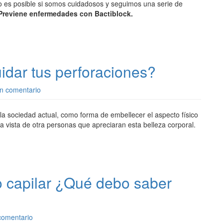
 es posible si somos cuidadosos y seguimos una serie de
Previene enfermedades con Bactiblock.
dar tus perforaciones?
n comentario
 sociedad actual, como forma de embellecer el aspecto físico
a vista de otra personas que apreciaran esta belleza corporal.
o capilar ¿Qué debo saber
comentario