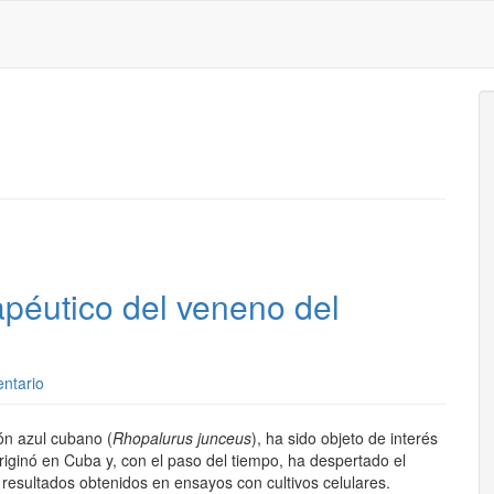
rapéutico del veneno del
ntario
ón azul cubano (
Rhopalurus junceus
), ha sido objeto de interés
riginó en Cuba y, con el paso del tiempo, ha despertado el
s resultados obtenidos en ensayos con cultivos celulares.