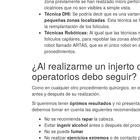
zona previamente se han realizado micro perfo
cicatrices que no son visibles a simple vista.
Técnica DHI:
Se podría decir que es una varian
pequeñas zonas localizadas
. Esta técnica se
la reimplantación de los folículos.
Técnicas Robóticas:
Al igual que las técnicas
folículos capilares, para repoblar las zonas afe
robot llamado ARTAS, que es el único robot en e
procedimientos.
¿Al realizarme un injerto
operatorios debo seguir?
Como en cualquier otro procedimiento quirúrgico, en el
antes y después de su realización.
Si queremos tener
óptimos resultados
y no presentar
debemos tomar en cuenta las siguientes recomendaci
No se recomienda
rapar
la cabeza.
Evitar
ingerir alcohol
antes o después del proc
No se puede
fumar
No realizar
ejercicios extremos
o de contacto 