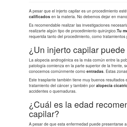
A pesar que el injerto capilar es un procedimiento est
calificados
en la materia. No debemos dejar en manos
Es recomendable realizar las investigaciones necesari
realizarte algún tipo de procedimiento quirúrgico.
Tu m
requerida tanto del procedimiento, como tratamientos 
¿Un injerto capilar puede 
La alopecia androgénica es la más común entre la pob
patología comienza en la parte superior de la frente, 
conocemos comúnmente como
entradas
. Estas zona
Este trasplante también tiene muy buenos resultados e
tratamiento del cáncer y también por
alopecia cicatri
accidentes o quemaduras.
¿Cuál es la edad recomend
capilar?
A pesar de que esta enfermedad puede presentarse 