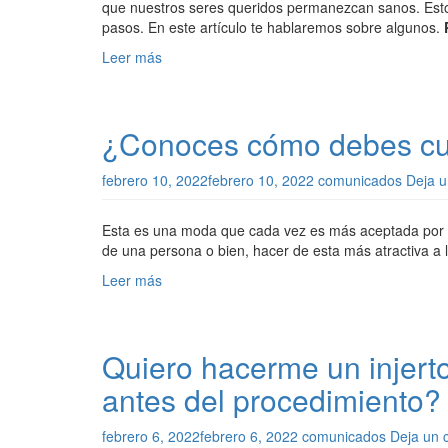
que nuestros seres queridos permanezcan sanos. Esto
pasos. En este artículo te hablaremos sobre algunos.
Leer más
¿Conoces cómo debes cui
febrero 10, 2022
febrero 10, 2022
comunicados
Deja u
Esta es una moda que cada vez es más aceptada por la
de una persona o bien, hacer de esta más atractiva a l
Leer más
Quiero hacerme un injert
antes del procedimiento?
febrero 6, 2022
febrero 6, 2022
comunicados
Deja un 