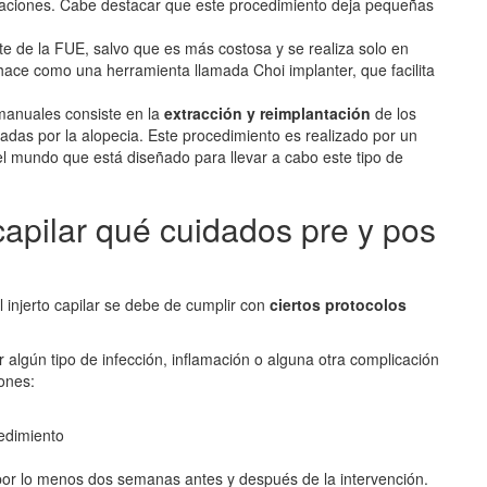
raciones. Cabe destacar que este procedimiento deja pequeñas
te de la FUE, salvo que es más costosa y se realiza solo en
 hace como una herramienta llamada Choi implanter, que facilita
 manuales consiste en la
extracción y reimplantación
de los
ctadas por la alopecia. Este procedimiento es realizado por un
l mundo que está diseñado para llevar a cabo este tipo de
 capilar qué cuidados pre y pos
 injerto capilar se debe de cumplir con
ciertos protocolos
 algún tipo de infección, inflamación o alguna otra complicación
ones:
edimiento
por lo menos dos semanas antes y después de la intervención.