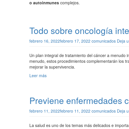
o autoinmunes
complejos.
Todo sobre oncología inte
febrero 16, 2022
febrero 17, 2022
comunicados
Deja u
Un plan integral de tratamiento del cáncer a menudo 
menudo, estos procedimientos complementarán los trat
mejorar la supervivencia.
Leer más
Previene enfermedades c
febrero 11, 2022
febrero 11, 2022
comunicados
Deja u
La salud es uno de los temas más delicados e import