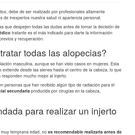
ético, debe de ser realizado por profesionales altamente
 de inexpertos nuestra salud ni apariencia personal.
as que despejen todas las dudas antes de tomar la decisión de
édico
tratante es el más indicado para darte la información
previos y recuperación.
tratar todas las alopecias?
lación masculina, aunque se han visto casos en mujeres. Esta
se extiende desde las sienes hasta el centro de la cabeza, lo que
s responden mucho mejor al injerto.
n personas que han recibido algún tipo de radiación para el
cial secundaria
producida por cirugías en la cabeza,
ada para realizar un injerto
a muy temprana edad, no
es recomendable realizarla antes de