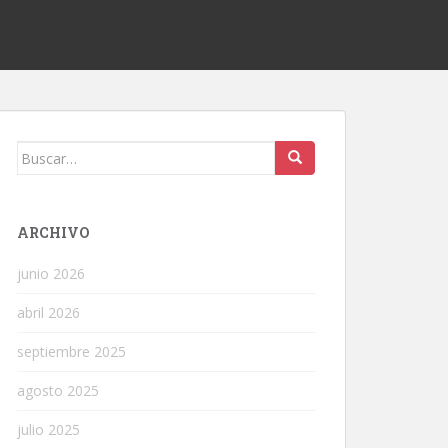
Buscar:
ARCHIVO
junio 2026
abril 2026
septiembre 2025
agosto 2025
julio 2025