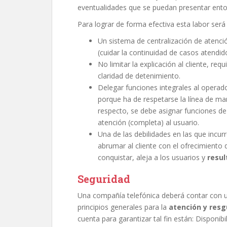
eventualidades que se puedan presentar enton
Para lograr de forma efectiva esta labor ser
Un sistema de centralización de atenció
(cuidar la continuidad de casos atendid
No limitar la explicación al cliente, req
claridad de detenimiento.
Delegar funciones integrales al operad
porque ha de respetarse la línea de ma
respecto, se debe asignar funciones de 
atención (completa) al usuario.
Una de las debilidades en las que inc
abrumar al cliente con el ofrecimiento
conquistar, aleja a los usuarios y
resul
Seguridad
Una compañía telefónica deberá contar con un
principios generales para la
atención y resg
cuenta para garantizar tal fin están: Disponibi