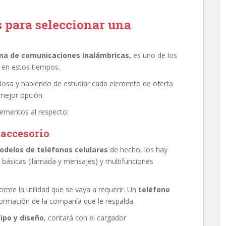
s para seleccionar una
ma de comunicaciones inalámbricas,
es uno de los
 en estos tiempos.
adosa y habiendo de estudiar cada elemento de oferta
mejor opción.
lementos al respecto:
 accesorio
odelos de teléfonos celulares
de hecho, los hay
s básicas (llamada y mensajes) y multifunciones
orme la utilidad que se vaya a requerir. Un
teléfono
formación de la compañía que le respalda.
tipo y diseño
, contará con el cargador