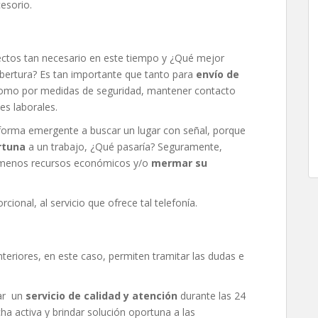
esorio.
pectos tan necesario en este tiempo y ¿Qué mejor
bertura? Es tan importante que tanto para
envío de
omo por medidas de seguridad, mantener contacto
es laborales.
forma emergente a buscar un lugar con señal, porque
rtuna
a un trabajo, ¿Qué pasaría? Seguramente,
ar menos recursos económicos y/o
mermar su
cional, al servicio que ofrece tal telefonía.
eriores, en este caso, permiten tramitar las dudas e
zar un
servicio de calidad y atención
durante las 24
ha activa y brindar solución oportuna a las