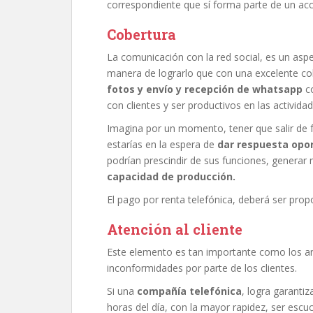
correspondiente que sí forma parte de un acc
Cobertura
La comunicación con la red social, es un as
manera de lograrlo que con una excelente co
fotos y envío y recepción de
whatsapp
c
con clientes y ser productivos en las actividad
Imagina por un momento, tener que salir de 
estarías en la espera de
dar respuesta opo
podrían prescindir de sus funciones, gener
capacidad de producción.
El pago por renta telefónica, deberá ser propor
Atención al cliente
Este elemento es tan importante como los ant
inconformidades por parte de los clientes.
Si una
compañía telefónica
, logra garanti
horas del día, con la mayor rapidez, ser escuc