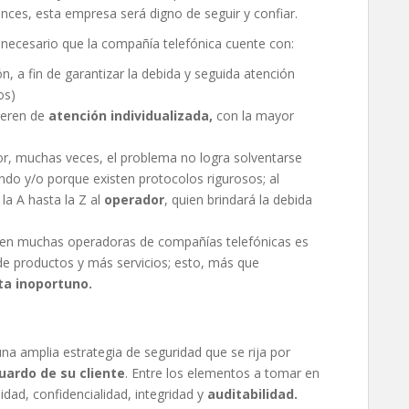
ces, esta empresa será digno de seguir y confiar.
á necesario que la compañía telefónica cuente con:
n, a fin de garantizar la debida y seguida atención
os)
uieren de
atención individualizada,
con la mayor
or, muchas veces, el problema no logra solventarse
ndo y/o porque existen protocolos rigurosos; al
la A hasta la Z al
operador
, quien brindará la debida
urren muchas operadoras de compañías telefónicas es
 de productos y más servicios; esto, más que
ta inoportuno.
a amplia estrategia de seguridad que se rija por
uardo de su cliente
. Entre los elementos a tomar en
lidad, confidencialidad, integridad y
auditabilidad.