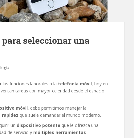
r para seleccionar una
logía
 las funciones laborales a la
telefonía móvil
, hoy en
lventan tareas con mayor celeridad desde el espacio
ositivo móvil
, debe permitirnos manejar la
a rapidez
que suele demandar el mundo moderno.
quirir un
dispositivo potente
que le ofrezca una
idad de servicio y
múltiples herramientas