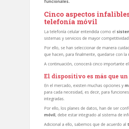
funcionales.
Cinco aspectos infalible
telefonía móvil
La telefonía celular entendida como el
siste
sistemas y servicios de mayor competitividad
Por ello, se han seleccionar de manera cuid
que hacen, para finalmente, quedarse con la 
A continuación, conocerá cinco importante e
El dispositivo es más que un
En el mercado, existen muchas opciones y
m
para cada necesidad, es decir, para funcione
integradas.
Por ello, los planes de datos, han de ser conf
móvil
, debe estar integrado al sistema de in
Adicional a ello, sabemos que de acuerdo al