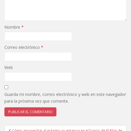
Nombre
*
Correo electrónico
*
Web
Guarda mi nombre, correo electrónico y web en este navegador
para la próxima vez que comente.
Navegación
Cómo aprovechar al máximo su estancia en el barrio de El Pilar de