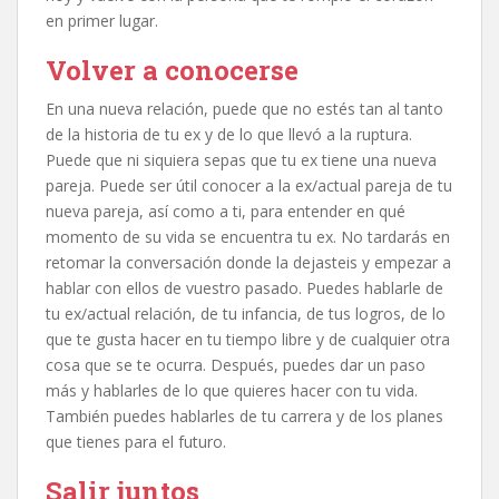
en primer lugar.
Volver a conocerse
En una nueva relación, puede que no estés tan al tanto
de la historia de tu ex y de lo que llevó a la ruptura.
Puede que ni siquiera sepas que tu ex tiene una nueva
pareja. Puede ser útil conocer a la ex/actual pareja de tu
nueva pareja, así como a ti, para entender en qué
momento de su vida se encuentra tu ex. No tardarás en
retomar la conversación donde la dejasteis y empezar a
hablar con ellos de vuestro pasado. Puedes hablarle de
tu ex/actual relación, de tu infancia, de tus logros, de lo
que te gusta hacer en tu tiempo libre y de cualquier otra
cosa que se te ocurra. Después, puedes dar un paso
más y hablarles de lo que quieres hacer con tu vida.
También puedes hablarles de tu carrera y de los planes
que tienes para el futuro.
Salir juntos