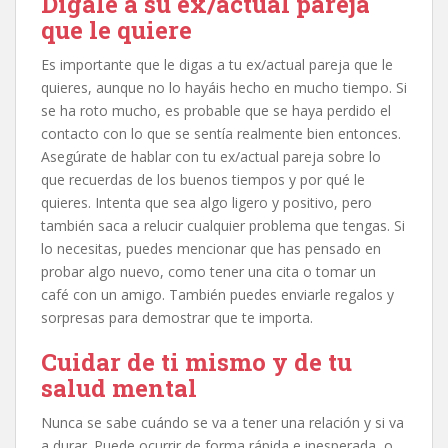
Dígale a su ex/actual pareja
que le quiere
Es importante que le digas a tu ex/actual pareja que le
quieres, aunque no lo hayáis hecho en mucho tiempo. Si
se ha roto mucho, es probable que se haya perdido el
contacto con lo que se sentía realmente bien entonces.
Asegúrate de hablar con tu ex/actual pareja sobre lo
que recuerdas de los buenos tiempos y por qué le
quieres. Intenta que sea algo ligero y positivo, pero
también saca a relucir cualquier problema que tengas. Si
lo necesitas, puedes mencionar que has pensado en
probar algo nuevo, como tener una cita o tomar un
café con un amigo. También puedes enviarle regalos y
sorpresas para demostrar que te importa.
Cuidar de ti mismo y de tu
salud mental
Nunca se sabe cuándo se va a tener una relación y si va
a durar. Puede ocurrir de forma rápida e inesperada, o