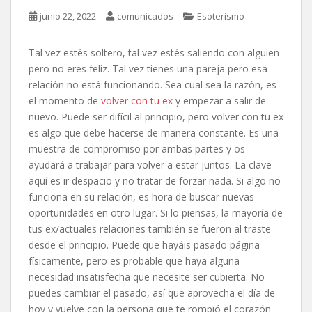
junio 22, 2022
comunicados
Esoterismo
Tal vez estés soltero, tal vez estés saliendo con alguien
pero no eres feliz. Tal vez tienes una pareja pero esa
relación no está funcionando. Sea cual sea la razón, es
el momento de
volver con tu ex
y empezar a salir de
nuevo. Puede ser difícil al principio, pero volver con tu ex
es algo que debe hacerse de manera constante. Es una
muestra de compromiso por ambas partes y os
ayudará a trabajar para volver a estar juntos. La clave
aquí es ir despacio y no tratar de forzar nada. Si algo no
funciona en su relación, es hora de buscar nuevas
oportunidades en otro lugar. Si lo piensas, la mayoría de
tus ex/actuales relaciones también se fueron al traste
desde el principio. Puede que hayáis pasado página
físicamente, pero es probable que haya alguna
necesidad insatisfecha que necesite ser cubierta. No
puedes cambiar el pasado, así que aprovecha el día de
hoy y vuelve con la persona que te rompió el corazón