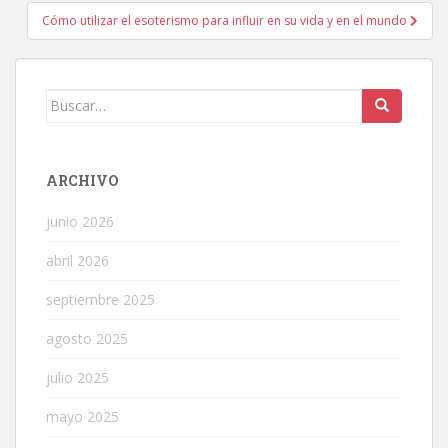
entradas
Cómo utilizar el esoterismo para influir en su vida y en el mundo
Buscar:
ARCHIVO
junio 2026
abril 2026
septiembre 2025
agosto 2025
julio 2025
mayo 2025