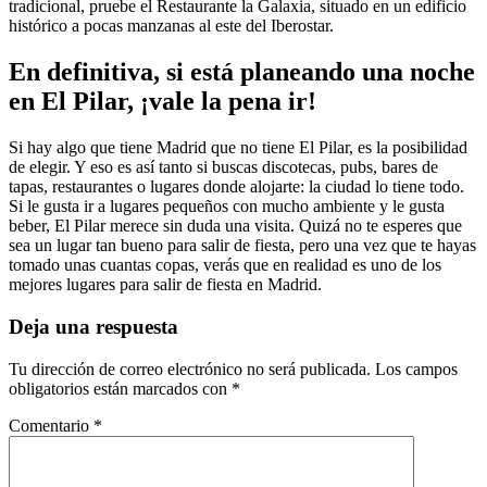
tradicional, pruebe el Restaurante la Galaxia, situado en un edificio
histórico a pocas manzanas al este del Iberostar.
En definitiva, si está planeando una noche
en El Pilar, ¡vale la pena ir!
Si hay algo que tiene Madrid que no tiene El Pilar, es la posibilidad
de elegir. Y eso es así tanto si buscas discotecas, pubs, bares de
tapas, restaurantes o lugares donde alojarte: la ciudad lo tiene todo.
Si le gusta ir a lugares pequeños con mucho ambiente y le gusta
beber, El Pilar merece sin duda una visita. Quizá no te esperes que
sea un lugar tan bueno para salir de fiesta, pero una vez que te hayas
tomado unas cuantas copas, verás que en realidad es uno de los
mejores lugares para salir de fiesta en Madrid.
Deja una respuesta
Tu dirección de correo electrónico no será publicada.
Los campos
obligatorios están marcados con
*
Comentario
*