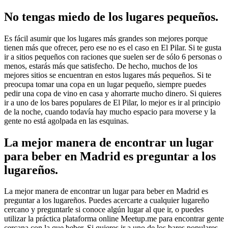
No tengas miedo de los lugares pequeños.
Es fácil asumir que los lugares más grandes son mejores porque
tienen más que ofrecer, pero ese no es el caso en El Pilar. Si te gusta
ir a sitios pequeños con raciones que suelen ser de sólo 6 personas o
menos, estarás más que satisfecho. De hecho, muchos de los
mejores sitios se encuentran en estos lugares más pequeños. Si te
preocupa tomar una copa en un lugar pequeño, siempre puedes
pedir una copa de vino en casa y ahorrarte mucho dinero. Si quieres
ir a uno de los bares populares de El Pilar, lo mejor es ir al principio
de la noche, cuando todavía hay mucho espacio para moverse y la
gente no está agolpada en las esquinas.
La mejor manera de encontrar un lugar
para beber en Madrid es preguntar a los
lugareños.
La mejor manera de encontrar un lugar para beber en Madrid es
preguntar a los lugareños. Puedes acercarte a cualquier lugareño
cercano y preguntarle si conoce algún lugar al que ir, o puedes
utilizar la práctica plataforma online Meetup.me para encontrar gente
cercana con la que beber. Si quieres ir a uno de los bares populares