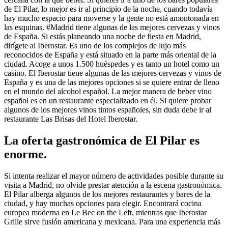
de El Pilar, lo mejor es ir al principio de la noche, cuando todavía
hay mucho espacio para moverse y la gente no está amontonada en
las esquinas. #Madrid tiene algunas de las mejores cervezas y vinos
de España. Si estás planeando una noche de fiesta en Madrid,
dirígete al Iberostar. Es uno de los complejos de lujo más
reconocidos de España y está situado en la parte más oriental de la
ciudad. Acoge a unos 1.500 huéspedes y es tanto un hotel como un
casino. El Iberostar tiene algunas de las mejores cervezas y vinos de
España y es una de las mejores opciones si se quiere entrar de lleno
en el mundo del alcohol español. La mejor manera de beber vino
español es en un restaurante especializado en él. Si quiere probar
algunos de los mejores vinos tintos españoles, sin duda debe ir al
restaurante Las Brisas del Hotel Iberostar.
La oferta gastronómica de El Pilar es
enorme.
Si intenta realizar el mayor número de actividades posible durante su
visita a Madrid, no olvide prestar atención a la escena gastronómica.
El Pilar alberga algunos de los mejores restaurantes y bares de la
ciudad, y hay muchas opciones para elegir. Encontrará cocina
europea moderna en Le Bec on the Left, mientras que Iberostar
Grille sirve fusión americana y mexicana. Para una experiencia más