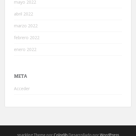
mayo 2022
abril 2022
marzo 2022
febrero 2022
enero 2022
META
Acceder
sparkling Theme por
Colorlib
Desarrollado por
WordPress